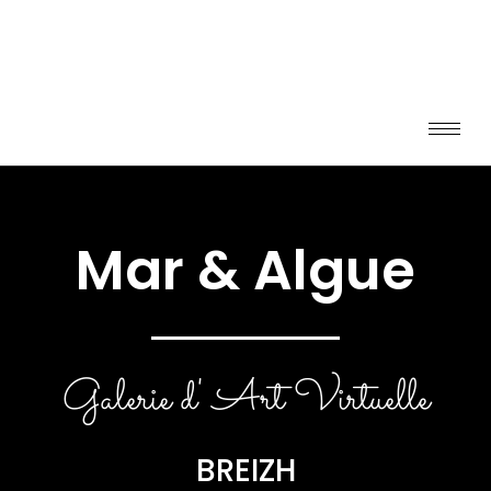
Mar & Algue
Galerie d' Art Virtuelle
BREIZH