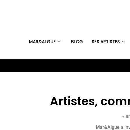
MAR&ALGUE
BLOG
SES ARTISTES
Artistes, com
« a
Mar&Algue
a inv