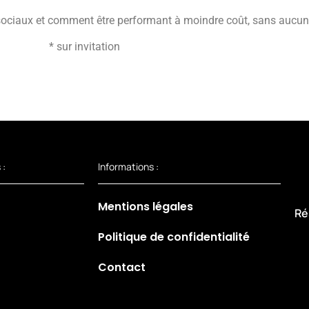
sociaux et comment être performant à moindre coût, sans aucun 
* sur invitation
 :
Informations :
Mentions légales
Ré
Politique de confidentialité
Contact