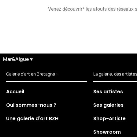
Venez découvrir* les atouts des réseaux 
Mar&Algue ♥
Galerie d’art en Bretagne :
La galerie, des artistes
Accueil
Ses artistes
Qui sommes-nous ?
Ses galeries
Une galerie d'art BZH
Shop-Artiste
Showroom