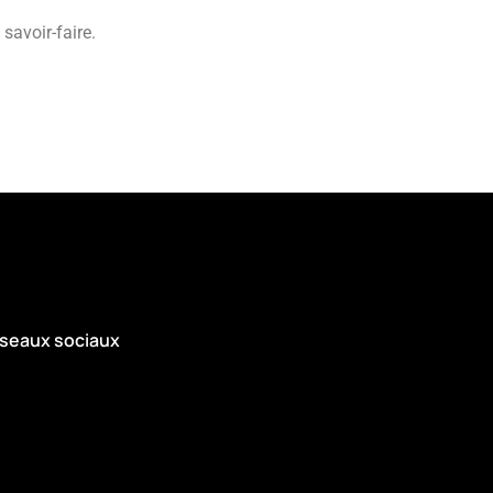
savoir-faire.
seaux sociaux