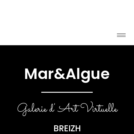
Mar&Algue
Galerie d' Art Virtuelle
BREIZH