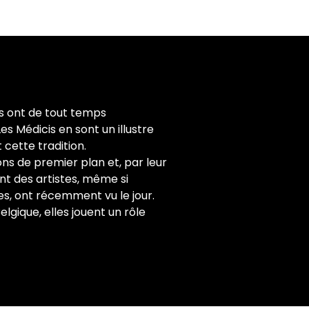
es ont de tout temps
s Médicis en sont un illustre
 cette tradition.
ns de premier plan et, par leur
t des artistes, même si
s, ont récemment vu le jour.
lgique, elles jouent un rôle