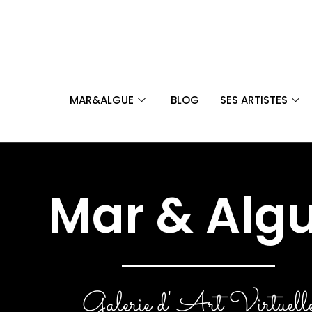
MAR&ALGUE
BLOG
SES ARTISTES
Mar & Alg
Galerie d' Art Virtuell