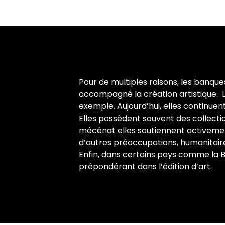
Pour de multiples raisons, les banqu
accompagné la création artistique. Le
exemple. Aujourd’hui, elles continuent
Elles possèdent souvent des collectio
mécénat elles soutiennent activemen
d’autres préoccupations, humanitaire
Enfin, dans certains pays comme la Be
prépondérant dans l’édition d’art.