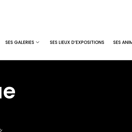
SES GALERIES
SES LIEUX D’EXPOSITIONS
SES ANI
ue
e